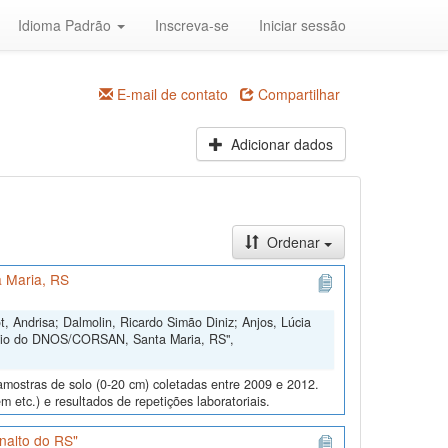
Idioma Padrão
Inscreva-se
Iniciar sessão
E-mail de contato
Compartilhar
Adicionar dados
Ordenar
 Maria, RS
, Andrisa; Dalmolin, Ricardo Simão Diniz; Anjos, Lúcia
ório do DNOS/CORSAN, Santa Maria, RS",
amostras de solo (0-20 cm) coletadas entre 2009 e 2012.
m etc.) e resultados de repetições laboratoriais.
nalto do RS"