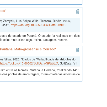
sos"
; Zarzycki, Luis Felipe Wille; Tessaro, Dinéia, 2025,
 usos"",
https://doi.org/10.60502/SoilData/9K9IF0
,
doeste do estado do Paraná. O estudo foi realizado em dois
solo: mata ciliar, soja, milho, pastagem, reserva...
s Pantanal Mato-grossense e Cerrado"
 Silva, 2026, "Dados de "Variabilidade de atributos do
,
https://doi.org/10.60502/SoilData/SPLGEO
, SoilData, V1
 km entre os biomas Pantanal e Cerrado, totalizando 1415
 dos pontos de amostragem, foram coletadas amostras de