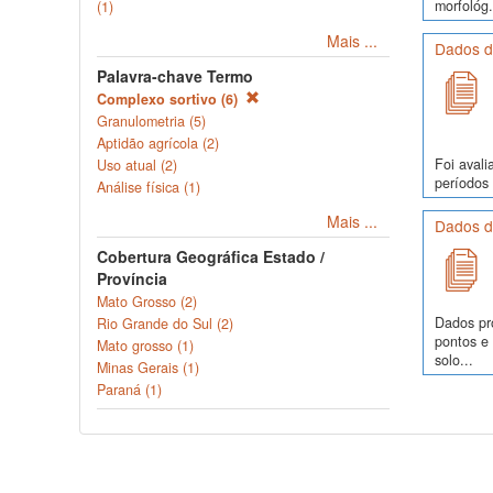
morfológ.
(1)
Mais ...
Dados d
Palavra-chave Termo
Complexo sortivo (6)
Granulometria (5)
Aptidão agrícola (2)
Foi avali
Uso atual (2)
períodos 
Análise física (1)
Mais ...
Dados de
Cobertura Geográfica Estado /
Província
Mato Grosso (2)
Dados pr
Rio Grande do Sul (2)
pontos e
Mato grosso (1)
solo...
Minas Gerais (1)
Paraná (1)