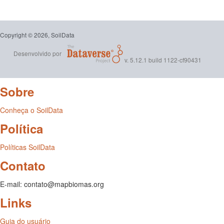
Copyright © 2026, SoilData
Desenvolvido por
v. 5.12.1 build 1122-cf90431
Sobre
Conheça o SoilData
Política
Políticas SoilData
Contato
E-mail: contato@mapbiomas.org
Links
Guia do usuário