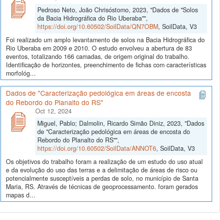
Pedroso Neto, João Chrisóstomo, 2023, "Dados de "Solos
da Bacia Hidrográfica do Rio Uberaba"",
https://doi.org/10.60502/SoilData/QN7OBM
, SoilData, V3
Foi realizado um amplo levantamento de solos na Bacia Hidrográfica do
Rio Uberaba em 2009 e 2010. O estudo envolveu a abertura de 83
eventos, totalizando 166 camadas, de origem original do trabalho.
Identificação de horizontes, preenchimento de fichas com características
morfológ...
Dados de "Caracterização pedológica em áreas de encosta
do Rebordo do Planalto do RS"
Oct 12, 2024
Miguel, Pablo; Dalmolin, Ricardo Simão Diniz, 2023, "Dados
de "Caracterização pedológica em áreas de encosta do
Rebordo do Planalto do RS"",
https://doi.org/10.60502/SoilData/ANNOT6
, SoilData, V3
Os objetivos do trabalho foram a realização de um estudo do uso atual
e da evolução do uso das terras e a delimitação de áreas de risco ou
potencialmente susceptíveis a perdas de solo, no município de Santa
Maria, RS. Através de técnicas de geoprocessamento. foram gerados
mapas d...