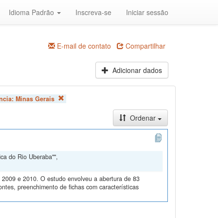
Idioma Padrão
Inscreva-se
Iniciar sessão
E-mail de contato
Compartilhar
Adicionar dados
ncia:
Minas Gerais
Ordenar
ica do Rio Uberaba"",
m 2009 e 2010. O estudo envolveu a abertura de 83
ontes, preenchimento de fichas com características