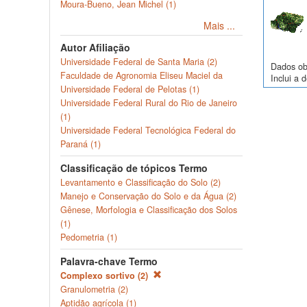
Moura-Bueno, Jean Michel (1)
Mais ...
Autor Afiliação
Universidade Federal de Santa Maria (2)
Dados obs
Faculdade de Agronomia Eliseu Maciel da
Inclui a 
Universidade Federal de Pelotas (1)
Universidade Federal Rural do Rio de Janeiro
(1)
Universidade Federal Tecnológica Federal do
Paraná (1)
Classificação de tópicos Termo
Levantamento e Classificação do Solo (2)
Manejo e Conservação do Solo e da Água (2)
Gênese, Morfologia e Classificação dos Solos
(1)
Pedometria (1)
Palavra-chave Termo
Complexo sortivo (2)
Granulometria (2)
Aptidão agrícola (1)