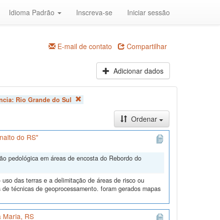
Idioma Padrão
Inscreva-se
Iniciar sessão
E-mail de contato
Compartilhar
Adicionar dados
ncia:
Rio Grande do Sul
Ordenar
nalto do RS"
ação pedológica em áreas de encosta do Rebordo do
uso das terras e a delimitação de áreas de risco ou
és de técnicas de geoprocessamento. foram gerados mapas
 Maria, RS