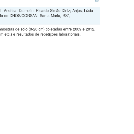
, Andrisa; Dalmolin, Ricardo Simão Diniz; Anjos, Lúcia
ório do DNOS/CORSAN, Santa Maria, RS",
amostras de solo (0-20 cm) coletadas entre 2009 e 2012.
m etc.) e resultados de repetições laboratoriais.