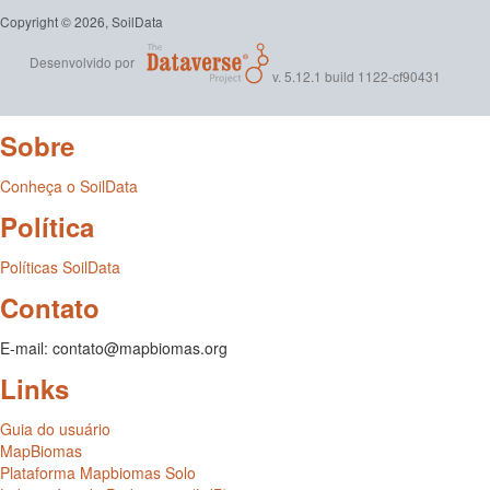
Copyright © 2026, SoilData
Desenvolvido por
v. 5.12.1 build 1122-cf90431
Sobre
Conheça o SoilData
Política
Políticas SoilData
Contato
E-mail: contato@mapbiomas.org
Links
Guia do usuário
MapBiomas
Plataforma Mapbiomas Solo