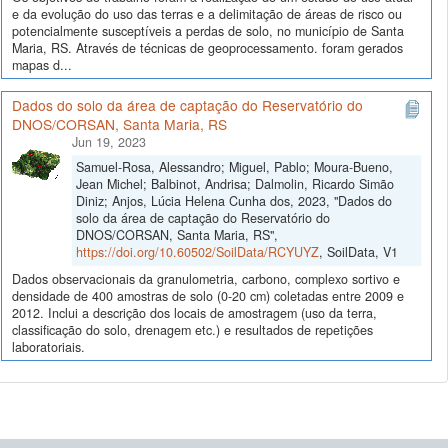
e da evolução do uso das terras e a delimitação de áreas de risco ou
potencialmente susceptíveis a perdas de solo, no município de Santa
Maria, RS. Através de técnicas de geoprocessamento. foram gerados
mapas d...
Dados do solo da área de captação do Reservatório do
DNOS/CORSAN, Santa Maria, RS
Jun 19, 2023
Samuel-Rosa, Alessandro; Miguel, Pablo; Moura-Bueno,
Jean Michel; Balbinot, Andrisa; Dalmolin, Ricardo Simão
Diniz; Anjos, Lúcia Helena Cunha dos, 2023, "Dados do
solo da área de captação do Reservatório do
DNOS/CORSAN, Santa Maria, RS",
https://doi.org/10.60502/SoilData/RCYUYZ
, SoilData, V1
Dados observacionais da granulometria, carbono, complexo sortivo e
densidade de 400 amostras de solo (0-20 cm) coletadas entre 2009 e
2012. Inclui a descrição dos locais de amostragem (uso da terra,
classificação do solo, drenagem etc.) e resultados de repetições
laboratoriais.