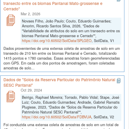
transecto entre os biomas Pantanal Mato-grossense e
Cerrado"
Mar 2, 2026
Novaes Filho, João Paulo; Couto, Eduardo Guimarães;
Amorim, Ricardo Santos Silva, 2026, "Dados de
"Variabilidade de atributos do solo em um transecto entre os
biomas Pantanal Mato-grossense e Cerrado"",
https://doi.org/10.60502/SoilData/SPLGEO
, SoilData, V1
Dados provenientes de uma extensa coleta de amostras de solo em um
transecto de 210 km entre os biomas Pantanal e Cerrado, totalizando
1415 pontos e 1780 camadas. Essas amostras foram georreferenciadas
com GPS. Em cada um dos pontos de amostragem, foram coletadas
amostras de solo...
Dados de "Solos da Reserva Particular do Patrimônio Natural
SESC Pantanal"
Oct 29, 2024
Beirigo, Raphael Moreira; Torrado, Pablo Vidal; Stape, José
Luiz; Couto, Eduardo Guimarães; Andrade, Gabriel Ramatis
Plugiese, 2023, "Dados de "Solos da Reserva Particular do
Patrimônio Natural SESC Pantanal"",
https://doi.org/10.60502/SoilData/FDBVUA
, SoilData, V2
Foi conduzida uma extensa coleta de amostras de solo em um total de