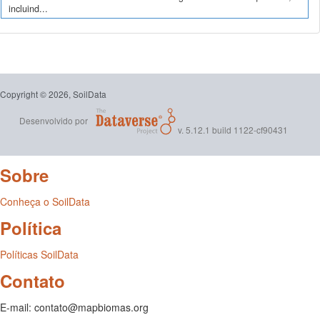
incluind...
Copyright © 2026, SoilData
Desenvolvido por
v. 5.12.1 build 1122-cf90431
Sobre
Conheça o SoilData
Política
Políticas SoilData
Contato
E-mail: contato@mapbiomas.org