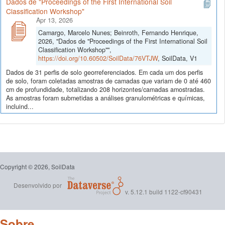
Dados de "Proceedings of the First International Soil
Classification Workshop"
Apr 13, 2026
Camargo, Marcelo Nunes; Beinroth, Fernando Henrique,
2026, "Dados de "Proceedings of the First International Soil
Classification Workshop"",
https://doi.org/10.60502/SoilData/76VTJW
, SoilData, V1
Dados de 31 perfis de solo georreferenciados. Em cada um dos perfis
de solo, foram coletadas amostras de camadas que variam de 0 até 460
cm de profundidade, totalizando 208 horizontes/camadas amostradas.
As amostras foram submetidas a análises granulométricas e químicas,
incluind...
Copyright © 2026, SoilData
Desenvolvido por
v. 5.12.1 build 1122-cf90431
Sobre