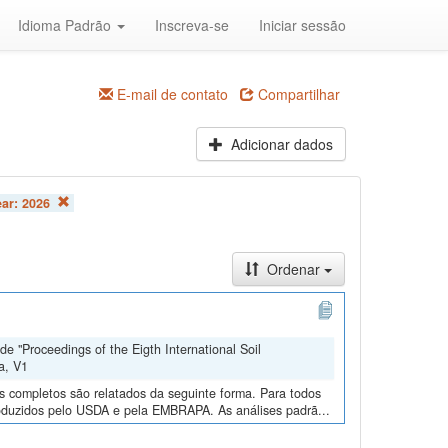
Idioma Padrão
Inscreva-se
Iniciar sessão
E-mail de contato
Compartilhar
Adicionar dados
ear:
2026
Ordenar
e "Proceedings of the Eigth International Soil
a, V1
os completos são relatados da seguinte forma. Para todos
roduzidos pelo USDA e pela EMBRAPA. As análises padrã...