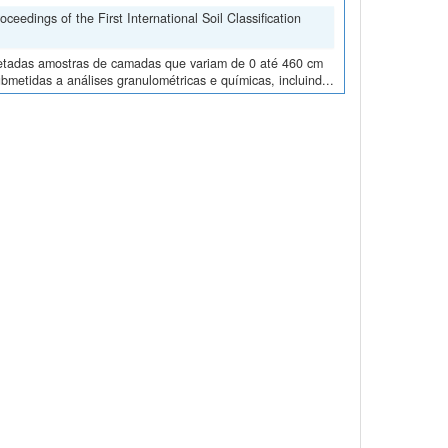
edings of the First International Soil Classification
oletadas amostras de camadas que variam de 0 até 460 cm
metidas a análises granulométricas e químicas, incluind...