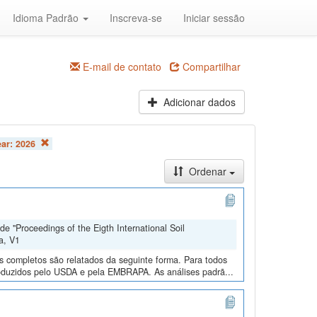
Idioma Padrão
Inscreva-se
Iniciar sessão
E-mail de contato
Compartilhar
Adicionar dados
ear:
2026
Ordenar
e "Proceedings of the Eigth International Soil
a, V1
os completos são relatados da seguinte forma. Para todos
roduzidos pelo USDA e pela EMBRAPA. As análises padrã...