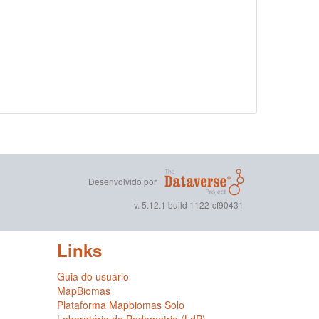
Desenvolvido por
v. 5.12.1 build 1122-cf90431
Links
Guia do usuário
MapBiomas
Plataforma Mapbiomas Solo