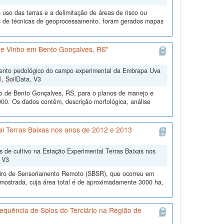
uso das terras e a delimitação de áreas de risco ou
és de técnicas de geoprocessamento. foram gerados mapas
e Vinho em Bento Gonçalves, RS"
mento pedológico do campo experimental da Embrapa Uva
I
, SoilData, V3
o de Bento Gonçalves, RS, para o planos de manejo e
00. Os dados contêm, descrição morfológica, análise
al Terras Baixas nos anos de 2012 e 2013
as de cultivo na Estação Experimental Terras Baixas nos
, V3
leiro de Sensoriamento Remoto (SBSR), que ocorreu em
mostrada, cuja área total é de aproximadamente 3000 ha,
equência de Solos do Terciário na Região de