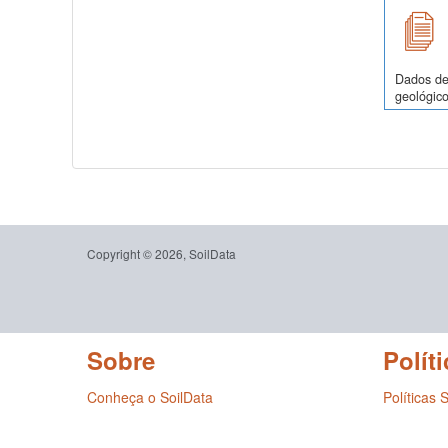
Dados de 
geológico
Copyright © 2026, SoilData
Sobre
Políti
Conheça o SoilData
Políticas 