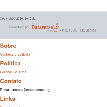
Copyright © 2026, SoilData
Desenvolvido por
v. 5.12.1 build 1122-cf90431
Sobre
Conheça o SoilData
Política
Políticas SoilData
Contato
E-mail: contato@mapbiomas.org
Links