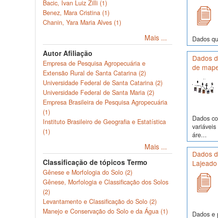
Bacic, Ivan Luiz Zilli (1)
Benez, Mara Cristina (1)
Chanin, Yara Maria Alves (1)
Mais ...
Dados quí
Autor Afiliação
Dados de
Empresa de Pesquisa Agropecuária e
de mape
Extensão Rural de Santa Catarina (2)
Universidade Federal de Santa Catarina (2)
Universidade Federal de Santa Maria (2)
Empresa Brasileira de Pesquisa Agropecuária
(1)
Dados com
Instituto Brasileiro de Geografia e Estatística
variávei
(1)
áre...
Mais ...
Dados de
Classificação de tópicos Termo
Lajeado
Gênese e Morfologia do Solo (2)
Gênese, Morfologia e Classificação dos Solos
(2)
Levantamento e Classificação do Solo (2)
Manejo e Conservação do Solo e da Água (1)
Dados e p