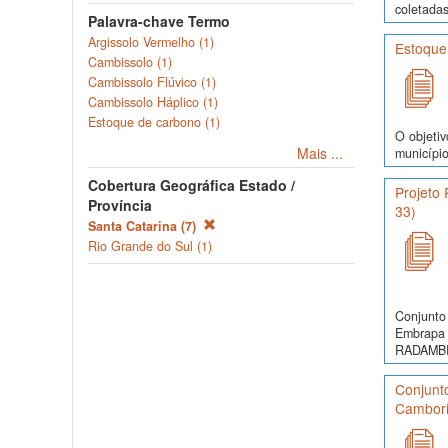
coletadas
Palavra-chave Termo
Argissolo Vermelho (1)
Estoque
Cambissolo (1)
Cambissolo Flúvico (1)
Cambissolo Háplico (1)
Estoque de carbono (1)
O objetiv
Mais ...
município
Cobertura Geográfica Estado /
Projeto
Província
33)
Santa Catarina (7)
Rio Grande do Sul (1)
Conjunto 
Embrapa 
RADAMBRA
Conjunto
Cambori