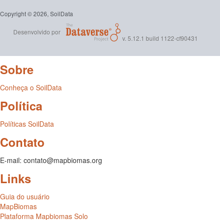
Copyright © 2026, SoilData
Desenvolvido por
v. 5.12.1 build 1122-cf90431
Sobre
Conheça o SoilData
Política
Políticas SoilData
Contato
E-mail: contato@mapbiomas.org
Links
Guia do usuário
MapBiomas
Plataforma Mapbiomas Solo