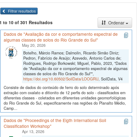
Filtrar resultados
1 to 10 of 301 Resultados
Ordenar
Dados de "Avaliação da cor e comportamento espectral de
algumas classes de solos do Rio Grande do Sul"
May 20, 2026
Botelho, Márcio Ramos; Dalmolin, Ricardo Simão Diniz;
Pedron, Fabrício de Araújo; Azevedo, Antonio Carlos de;
Rodrigues, Rodrigo Borkowski; Miguel, Pablo, 2023, "Dados
de "Avaliação da cor e comportamento espectral de algumas
classes de solos do Rio Grande do Sul"",
https://doi.org/10.60502/SoilData/LOOGRU
, SoilData, V4
Consiste de dados do conteúdo de ferro do solo determinado após
extração com oxalato e ditionito de 12 perfis do solo - classificados em
diferentes classes - coletados em diferentes unidades geomorfológicas
do Rio Grande do Sul, especificamente nas regiões do Planalto Médio,
Camp...
Dados de "Proceedings of the Eigth International Soil
Classification Workshop"
Apr 13, 2026