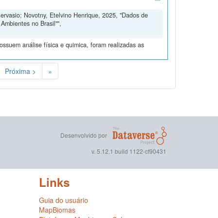
Gervasio; Novotny, Etelvino Henrique, 2025, "Dados de
Ambientes no Brasil"",
ssuem análise física e quimica, foram realizadas as
Próxima >
»
Desenvolvido por
v. 5.12.1 build 1122-cf90431
Links
Guia do usuário
MapBiomas