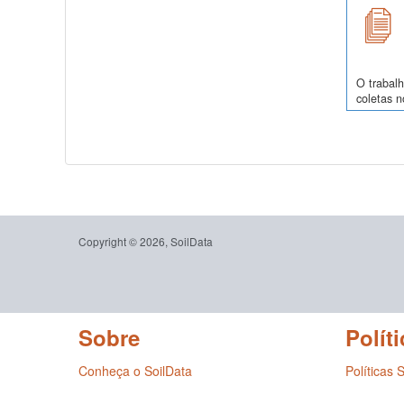
O trabalh
coletas 
Copyright © 2026, SoilData
Sobre
Políti
Conheça o SoilData
Políticas 