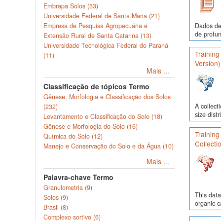
Embrapa Solos (53)
Universidade Federal de Santa Maria (21)
Empresa de Pesquisa Agropecuária e
Dados de
de profun
Extensão Rural de Santa Catarina (13)
Universidade Tecnológica Federal do Paraná
Training
(11)
Version)
Mais ...
Classificação de tópicos Termo
Gênese, Morfologia e Classificação dos Solos
A collect
(232)
size dist
Levantamento e Classificação do Solo (18)
Gênese e Morfologia do Solo (16)
Training
Química do Solo (12)
Collecti
Manejo e Conservação do Solo e da Água (10)
Mais ...
Palavra-chave Termo
Granulometria (9)
This data
Solos (9)
organic c
Brasil (8)
Complexo sortivo (6)