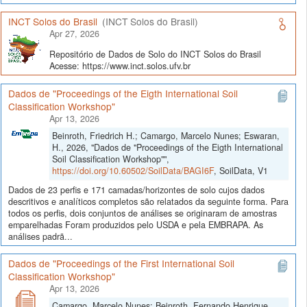
INCT Solos do Brasil
(INCT Solos do Brasil)
Apr 27, 2026
Repositório de Dados de Solo do INCT Solos do Brasil
Acesse: https://www.inct.solos.ufv.br
Dados de "Proceedings of the Eigth International Soil
Classification Workshop"
Apr 13, 2026
Beinroth, Friedrich H.; Camargo, Marcelo Nunes; Eswaran,
H., 2026, "Dados de "Proceedings of the Eigth International
Soil Classification Workshop"",
https://doi.org/10.60502/SoilData/BAGI6F
, SoilData, V1
Dados de 23 perfis e 171 camadas/horizontes de solo cujos dados
descritivos e analíticos completos são relatados da seguinte forma. Para
todos os perfis, dois conjuntos de análises se originaram de amostras
emparelhadas Foram produzidos pelo USDA e pela EMBRAPA. As
análises padrã...
Dados de "Proceedings of the First International Soil
Classification Workshop"
Apr 13, 2026
Camargo, Marcelo Nunes; Beinroth, Fernando Henrique,