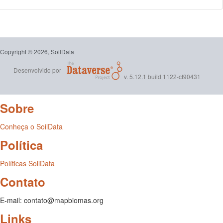
Copyright © 2026, SoilData
Desenvolvido por
v. 5.12.1 build 1122-cf90431
Sobre
Conheça o SoilData
Política
Políticas SoilData
Contato
E-mail: contato@mapbiomas.org
Links