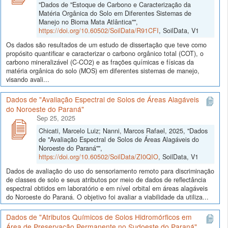
"Dados de "Estoque de Carbono e Caracterização da
Matéria Orgânica do Solo em Diferentes Sistemas de
Manejo no Bioma Mata Atlântica"",
https://doi.org/10.60502/SoilData/R91CFI
, SoilData, V1
Os dados são resultados de um estudo de dissertação que teve como
propósito quantificar e caracterizar o carbono orgânico total (COT), o
carbono mineralizável (C-CO2) e as frações químicas e físicas da
matéria orgânica do solo (MOS) em diferentes sistemas de manejo,
visando avali...
Dados de "Avaliação Espectral de Solos de Áreas Alagáveis
do Noroeste do Paraná"
Sep 25, 2025
Chicati, Marcelo Luiz; Nanni, Marcos Rafael, 2025, "Dados
de "Avaliação Espectral de Solos de Áreas Alagáveis do
Noroeste do Paraná"",
https://doi.org/10.60502/SoilData/ZI0QIO
, SoilData, V1
Dados de avaliação do uso do sensoriamento remoto para discriminação
de classes de solo e seus atributos por meio de dados de reflectância
espectral obtidos em laboratório e em nível orbital em áreas alagáveis
do Noroeste do Paraná. O objetivo foi avaliar a viabilidade da utiliza...
Dados de "Atributos Químicos de Solos Hidromórficos em
Área de Preservação Permanente no Sudoeste do Paraná"