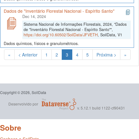
Dados de "Inventário Florestal Nacional - Espírito Santo"
Dec 14, 2024
Sistema Nacional de Informações Florestais, 2024, "Dados
de "Inventário Florestal Nacional - Espírito Santo"",
https://doi.org/10.60502/SoilData/JFVETH
, SoilData, V1
Dados químicos, físicos e granulométricos.
(Atual)
«
< Anterior
1
2
3
4
5
Próxima >
»
Copyright © 2026, SoilData
Desenvolvido por
v. 5.12.1 build 1122-cf90431
Sobre