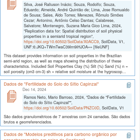
Silva, José Raliuson Inácio; Souza, Rodolfo; Souza,
Eduardo; Almeida, André Quintão de; Lima, Jose Romualdo
de Sousa; Sales, Aldo Torres; Menezes, Rômulo Simões
Cezar; Antonino, Antônio Celso Dantas; Calabrese,
Salvatore; Montenegro, Suzana Maria Gico Lima, 2024,
"Replication data for: Spatial distribution of soil physical
properties in a semiarid tropical region",
https://doi.org/10.60502/SoilData/X0ACC9
, SoilData, V1,
UNF:6:JKQ+TWmTwaC39lrn9iHJOA== [fileUNF]
This dataset provides information on soil properties in the Brazilian
semi-arid region, as well as maps showing the distribution of these
characteristics. Included Soil Properties Clay (%) Silt (%) Sand (%) n =
soil porosity (cm3 cm-3) sh = relative soil moisture at the hygroscop...
Dados de "Fertilidade do Solo do Sítio Capinzal"
Dec 14, 2024
Ramos Neto, Mario Barroso, 2024, "Dados de "Fertilidade
do Solo do Sítio Capinzal"",
https://doi.org/10.60502/SoilData/PNZC0D
, SoilData, V1
São dados granulométricos de 7 amostras com 24 camadas. São dados
brutos e georreferenciados.
Dados de "Modelos preditivos para carbono orgânico por