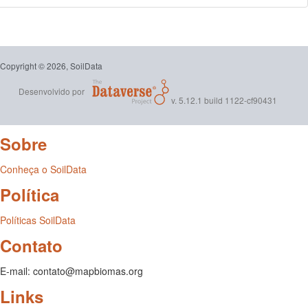
Copyright © 2026, SoilData
Desenvolvido por
v. 5.12.1 build 1122-cf90431
Sobre
Conheça o SoilData
Política
Políticas SoilData
Contato
E-mail: contato@mapbiomas.org
Links