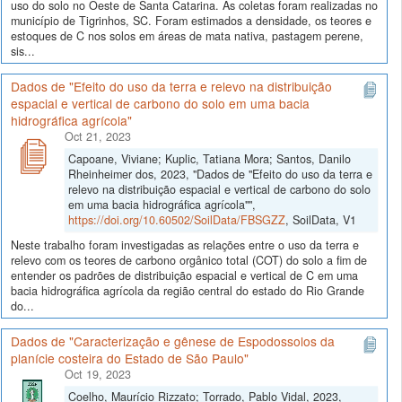
uso do solo no Oeste de Santa Catarina. As coletas foram realizadas no
município de Tigrinhos, SC. Foram estimados a densidade, os teores e
estoques de C nos solos em áreas de mata nativa, pastagem perene,
sis...
Dados de "Efeito do uso da terra e relevo na distribuição
espacial e vertical de carbono do solo em uma bacia
hidrográfica agrícola"
Oct 21, 2023
Capoane, Viviane; Kuplic, Tatiana Mora; Santos, Danilo
Rheinheimer dos, 2023, "Dados de "Efeito do uso da terra e
relevo na distribuição espacial e vertical de carbono do solo
em uma bacia hidrográfica agrícola"",
https://doi.org/10.60502/SoilData/FBSGZZ
, SoilData, V1
Neste trabalho foram investigadas as relações entre o uso da terra e
relevo com os teores de carbono orgânico total (COT) do solo a fim de
entender os padrões de distribuição espacial e vertical de C em uma
bacia hidrográfica agrícola da região central do estado do Rio Grande
do...
Dados de "Caracterização e gênese de Espodossolos da
planície costeira do Estado de São Paulo"
Oct 19, 2023
Coelho, Maurício Rizzato; Torrado, Pablo Vidal, 2023,