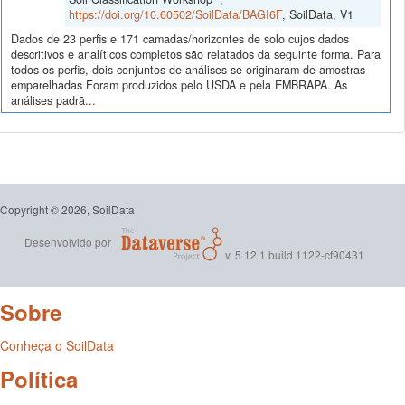
https://doi.org/10.60502/SoilData/BAGI6F
, SoilData, V1
Dados de 23 perfis e 171 camadas/horizontes de solo cujos dados
descritivos e analíticos completos são relatados da seguinte forma. Para
todos os perfis, dois conjuntos de análises se originaram de amostras
emparelhadas Foram produzidos pelo USDA e pela EMBRAPA. As
análises padrã...
Copyright © 2026, SoilData
Desenvolvido por
v. 5.12.1 build 1122-cf90431
Sobre
Conheça o SoilData
Política