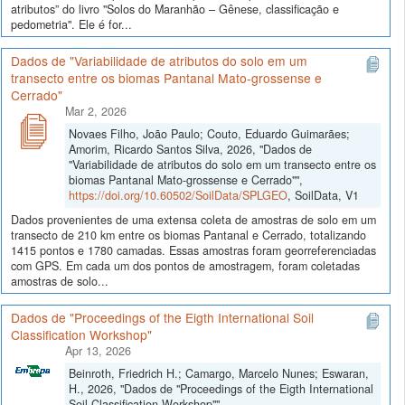
atributos” do livro "Solos do Maranhão – Gênese, classificação e
pedometria". Ele é for...
Dados de "Variabilidade de atributos do solo em um
transecto entre os biomas Pantanal Mato-grossense e
Cerrado"
Mar 2, 2026
Novaes Filho, João Paulo; Couto, Eduardo Guimarães;
Amorim, Ricardo Santos Silva, 2026, "Dados de
"Variabilidade de atributos do solo em um transecto entre os
biomas Pantanal Mato-grossense e Cerrado"",
https://doi.org/10.60502/SoilData/SPLGEO
, SoilData, V1
Dados provenientes de uma extensa coleta de amostras de solo em um
transecto de 210 km entre os biomas Pantanal e Cerrado, totalizando
1415 pontos e 1780 camadas. Essas amostras foram georreferenciadas
com GPS. Em cada um dos pontos de amostragem, foram coletadas
amostras de solo...
Dados de "Proceedings of the Eigth International Soil
Classification Workshop"
Apr 13, 2026
Beinroth, Friedrich H.; Camargo, Marcelo Nunes; Eswaran,
H., 2026, "Dados de "Proceedings of the Eigth International
Soil Classification Workshop"",