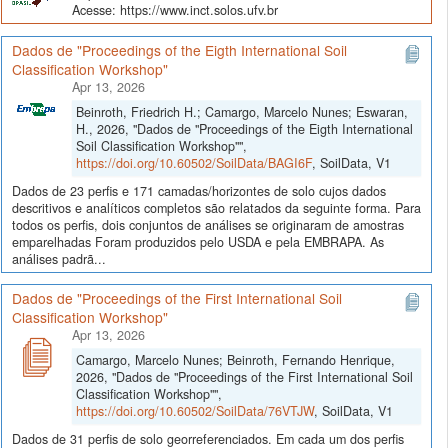
Acesse: https://www.inct.solos.ufv.br
Dados de "Proceedings of the Eigth International Soil
Classification Workshop"
Apr 13, 2026
Beinroth, Friedrich H.; Camargo, Marcelo Nunes; Eswaran,
H., 2026, "Dados de "Proceedings of the Eigth International
Soil Classification Workshop"",
https://doi.org/10.60502/SoilData/BAGI6F
, SoilData, V1
Dados de 23 perfis e 171 camadas/horizontes de solo cujos dados
descritivos e analíticos completos são relatados da seguinte forma. Para
todos os perfis, dois conjuntos de análises se originaram de amostras
emparelhadas Foram produzidos pelo USDA e pela EMBRAPA. As
análises padrã...
Dados de "Proceedings of the First International Soil
Classification Workshop"
Apr 13, 2026
Camargo, Marcelo Nunes; Beinroth, Fernando Henrique,
2026, "Dados de "Proceedings of the First International Soil
Classification Workshop"",
https://doi.org/10.60502/SoilData/76VTJW
, SoilData, V1
Dados de 31 perfis de solo georreferenciados. Em cada um dos perfis