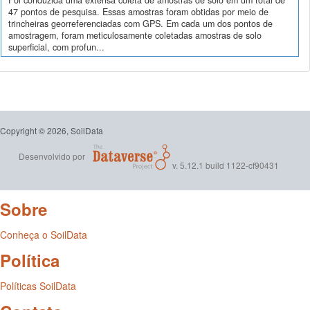
Foi conduzida uma extensa coleta de amostras de solo em um total de
47 pontos de pesquisa. Essas amostras foram obtidas por meio de
trincheiras georreferenciadas com GPS. Em cada um dos pontos de
amostragem, foram meticulosamente coletadas amostras de solo
superficial, com profun...
Copyright © 2026, SoilData
Desenvolvido por
v. 5.12.1 build 1122-cf90431
Sobre
Conheça o SoilData
Política
Políticas SoilData