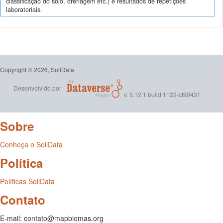
classificação do solo, drenagem etc.) e resultados de repetições
laboratoriais.
Copyright © 2026, SoilData
Desenvolvido por
v. 5.12.1 build 1122-cf90431
Sobre
Conheça o SoilData
Política
Políticas SoilData
Contato
E-mail: contato@mapbiomas.org