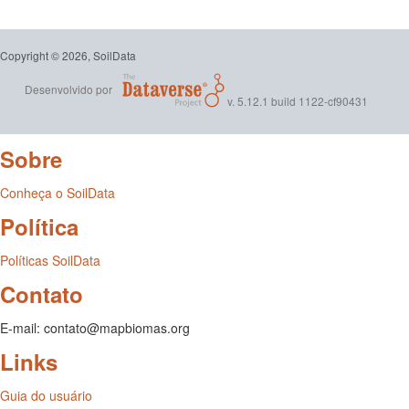
Copyright © 2026, SoilData
Desenvolvido por
v. 5.12.1 build 1122-cf90431
Sobre
Conheça o SoilData
Política
Políticas SoilData
Contato
E-mail: contato@mapbiomas.org
Links
Guia do usuário