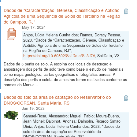
Dados de "Caracterização, Gênese, Classificação e Aptidão
Agrícola de uma Sequência de Solos do Terciário na Região
de Campos, RJ"
May 17, 2024
Anjos, Lúcia Helena Cunha dos; Ramos, Doracy Pessoa,
2023, "Dados de "Caracterização, Gênese, Classificação e
Aptidão Agrícola de uma Sequência de Solos do Terciário
na Região de Campos, RJ"",
https://doi.org/10.60502/SoilData/SL8J7V
, SoilData, V2
Dados de 5 perfis de solo. A escolha dos locais de descrição e
amostragem dos perfis de solo teve como base o estudo de materiais
como mapa geológico, cartas geográficas e fotografias aéreas. A
descrição dos perfis e coleta de amostras foram realizadas conforme as
normas do Manua...
Dados do solo da área de captação do Reservatório do
DNOS/CORSAN, Santa Maria, RS
Jun 19, 2023
Samuel-Rosa, Alessandro; Miguel, Pablo; Moura-Bueno,
Jean Michel; Balbinot, Andrisa; Dalmolin, Ricardo Simão
Diniz; Anjos, Lúcia Helena Cunha dos, 2023, "Dados do
solo da área de captação do Reservatório do
DNOS/CORSAN, Santa Maria, RS",