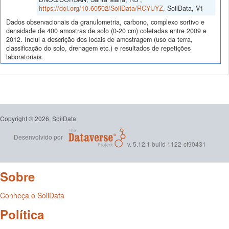
https://doi.org/10.60502/SoilData/RCYUYZ
, SoilData, V1
Dados observacionais da granulometria, carbono, complexo sortivo e
densidade de 400 amostras de solo (0-20 cm) coletadas entre 2009 e
2012. Inclui a descrição dos locais de amostragem (uso da terra,
classificação do solo, drenagem etc.) e resultados de repetições
laboratoriais.
Copyright © 2026, SoilData
Desenvolvido por
v. 5.12.1 build 1122-cf90431
Sobre
Conheça o SoilData
Política