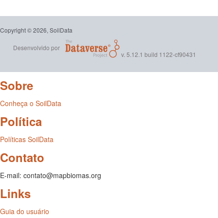
Copyright © 2026, SoilData
Desenvolvido por
v. 5.12.1 build 1122-cf90431
Sobre
Conheça o SoilData
Política
Políticas SoilData
Contato
E-mail: contato@mapbiomas.org
Links
Guia do usuário