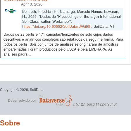
Apr 13, 2026
Beinroth, Friedrich H.; Camargo, Marcelo Nunes; Eswaran,
H., 2026, "Dados de "Proceedings of the Eigth International
Soil Classification Workshop"",
https://doi.org/10.60502/SoilData/BAGI6F
, SoilData, V1
Dados de 23 perfis e 171 camadas/horizontes de solo cujos dados
descritivos e analíticos completos são relatados da seguinte forma. Para
todos os perfis, dois conjuntos de análises se originaram de amostras
emparelhadas Foram produzidos pelo USDA e pela EMBRAPA. As
análises padrã...
Copyright © 2026, SoilData
Desenvolvido por
v. 5.12.1 build 1122-cf90431
Sobre