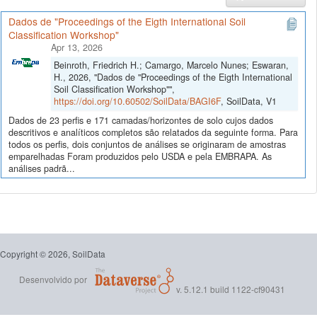
Dados de "Proceedings of the Eigth International Soil
Classification Workshop"
Apr 13, 2026
Beinroth, Friedrich H.; Camargo, Marcelo Nunes; Eswaran,
H., 2026, "Dados de "Proceedings of the Eigth International
Soil Classification Workshop"",
https://doi.org/10.60502/SoilData/BAGI6F
, SoilData, V1
Dados de 23 perfis e 171 camadas/horizontes de solo cujos dados
descritivos e analíticos completos são relatados da seguinte forma. Para
todos os perfis, dois conjuntos de análises se originaram de amostras
emparelhadas Foram produzidos pelo USDA e pela EMBRAPA. As
análises padrã...
Copyright © 2026, SoilData
Desenvolvido por
v. 5.12.1 build 1122-cf90431