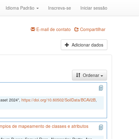
Idioma Padrão
Inscreva-se
Iniciar sessão
E-mail de contato
Compartilhar
Adicionar dados
Ordenar
taset 2024",
https://doi.org/10.60502/SoilData/BCAV2B
,
mplos de mapeamento de classes e atributos