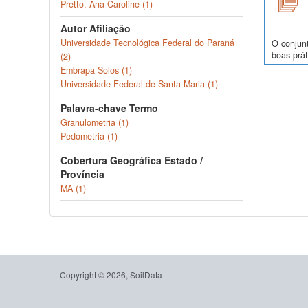
Pretto, Ana Caroline (1)
Autor Afiliação
Universidade Tecnológica Federal do Paraná
O conjunt
boas prát
(2)
Embrapa Solos (1)
Universidade Federal de Santa Maria (1)
Palavra-chave Termo
Granulometria (1)
Pedometria (1)
Cobertura Geográfica Estado /
Província
MA (1)
Copyright © 2026, SoilData