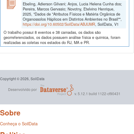
Ebeling, Adierson Gilvani; Anjos, Lucia Helena Cunha dos;
Pereira, Marcos Gervasio; Novotny, Etelvino Henrique,
2025, "Dados de "Atributos Físicos e Matéria Orgânica de
Organossolos Háplicos em Distintos Ambientes no Brasil"",
https://doi.org/10.60502/SoilData/ABJUMR
, SoilData, V1
O trabalho possui 8 eventos e 38 camadas, os dados são
georreferenciados, os dados possuem análise física e quimica, foram
realizadas as coletas nos estados do RJ, MA e PR.
Copyright © 2026, SoilData
Desenvolvido por
v. 5.12.1 build 1122-cf90431
Sobre
Conheça o SoilData