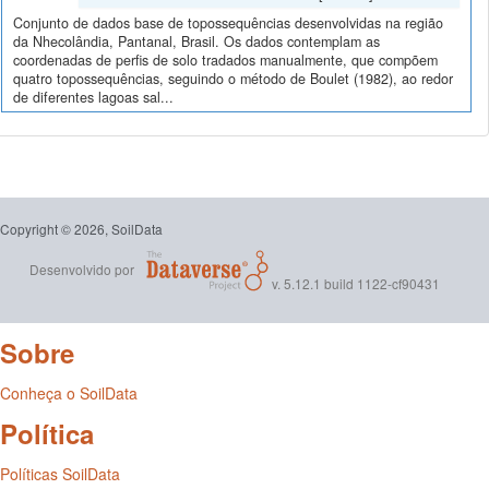
Conjunto de dados base de topossequências desenvolvidas na região
da Nhecolândia, Pantanal, Brasil. Os dados contemplam as
coordenadas de perfis de solo tradados manualmente, que compõem
quatro topossequências, seguindo o método de Boulet (1982), ao redor
de diferentes lagoas sal...
Copyright © 2026, SoilData
Desenvolvido por
v. 5.12.1 build 1122-cf90431
Sobre
Conheça o SoilData
Política
Políticas SoilData