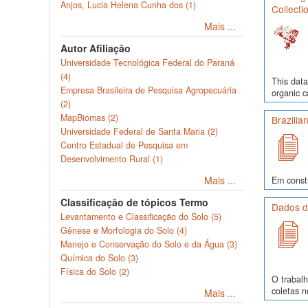
Anjos, Lucia Helena Cunha dos (1)
Collecti
Mais ...
Autor Afiliação
Universidade Tecnológica Federal do Paraná
(4)
This data
Empresa Brasileira de Pesquisa Agropecuária
organic c
(2)
MapBiomas (2)
Brazilia
Universidade Federal de Santa Maria (2)
Centro Estadual de Pesquisa em
Desenvolvimento Rural (1)
Mais ...
Em const
Classificação de tópicos Termo
Dados de
Levantamento e Classificação do Solo (5)
Gênese e Morfologia do Solo (4)
Manejo e Conservação do Solo e da Água (3)
Química do Solo (3)
Física do Solo (2)
O trabalh
coletas 
Mais ...