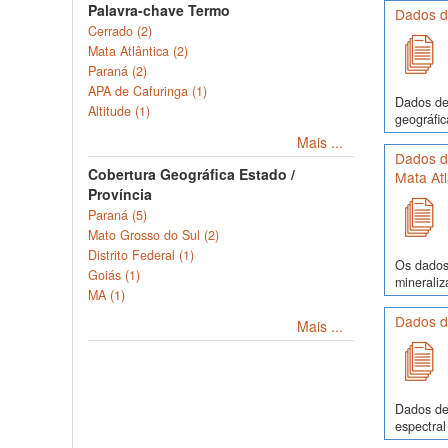
Palavra-chave Termo
Dados de
Cerrado (2)
Mata Atlântica (2)
Paraná (2)
APA de Cafuringa (1)
Dados de 
Altitude (1)
geográfic
Mais ...
Dados d
Cobertura Geográfica Estado /
Mata Atl
Província
Paraná (5)
Mato Grosso do Sul (2)
Distrito Federal (1)
Os dados 
Goiás (1)
mineraliz
MA (1)
Dados d
Mais ...
Dados de 
espectral