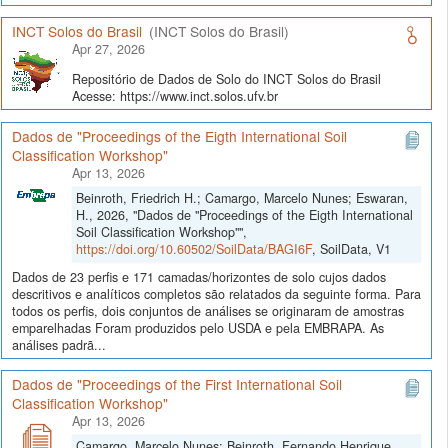
INCT Solos do Brasil
(INCT Solos do Brasil)
Apr 27, 2026
Repositório de Dados de Solo do INCT Solos do Brasil
Acesse: https://www.inct.solos.ufv.br
Dados de "Proceedings of the Eigth International Soil
Classification Workshop"
Apr 13, 2026
Beinroth, Friedrich H.; Camargo, Marcelo Nunes; Eswaran,
H., 2026, "Dados de "Proceedings of the Eigth International
Soil Classification Workshop"",
https://doi.org/10.60502/SoilData/BAGI6F
, SoilData, V1
Dados de 23 perfis e 171 camadas/horizontes de solo cujos dados
descritivos e analíticos completos são relatados da seguinte forma. Para
todos os perfis, dois conjuntos de análises se originaram de amostras
emparelhadas Foram produzidos pelo USDA e pela EMBRAPA. As
análises padrã...
Dados de "Proceedings of the First International Soil
Classification Workshop"
Apr 13, 2026
Camargo, Marcelo Nunes; Beinroth, Fernando Henrique,