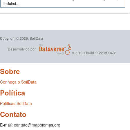
incluind...
Copyright © 2026, SoilData
Desenvolvido por
v. 5.12.1 build 1122-cf90431
Sobre
Conheça o SoilData
Política
Políticas SoilData
Contato
E-mail: contato@mapbiomas.org