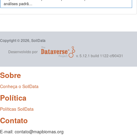
análises padrã...
Copyright © 2026, SoilData
Desenvolvido por
v. 5.12.1 build 1122-cf90431
Sobre
Conheça o SoilData
Política
Políticas SoilData
Contato
E-mail: contato@mapbiomas.org