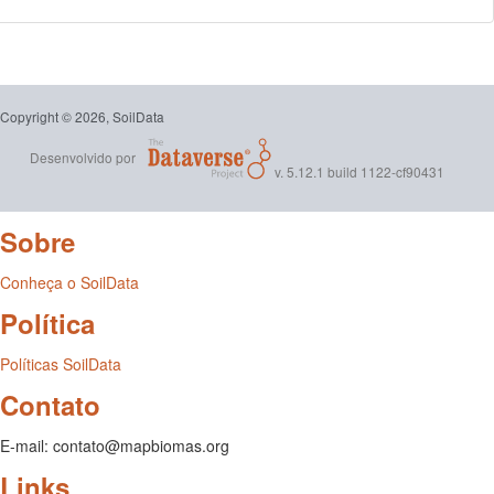
Copyright © 2026, SoilData
Desenvolvido por
v. 5.12.1 build 1122-cf90431
Sobre
Conheça o SoilData
Política
Políticas SoilData
Contato
E-mail: contato@mapbiomas.org
Links