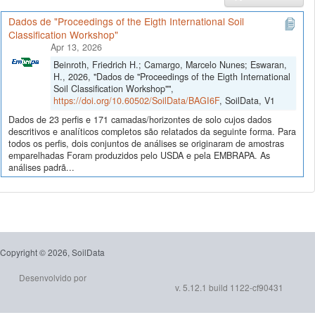
Dados de "Proceedings of the Eigth International Soil
Classification Workshop"
Apr 13, 2026
Beinroth, Friedrich H.; Camargo, Marcelo Nunes; Eswaran,
H., 2026, "Dados de "Proceedings of the Eigth International
Soil Classification Workshop"",
https://doi.org/10.60502/SoilData/BAGI6F
, SoilData, V1
Dados de 23 perfis e 171 camadas/horizontes de solo cujos dados
descritivos e analíticos completos são relatados da seguinte forma. Para
todos os perfis, dois conjuntos de análises se originaram de amostras
emparelhadas Foram produzidos pelo USDA e pela EMBRAPA. As
análises padrã...
Copyright © 2026, SoilData
Desenvolvido por
v. 5.12.1 build 1122-cf90431