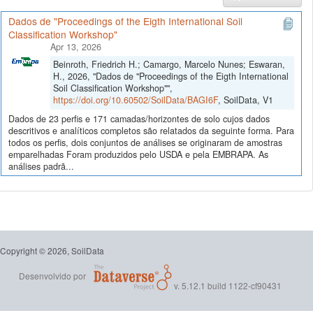
Dados de "Proceedings of the Eigth International Soil
Classification Workshop"
Apr 13, 2026
Beinroth, Friedrich H.; Camargo, Marcelo Nunes; Eswaran,
H., 2026, "Dados de "Proceedings of the Eigth International
Soil Classification Workshop"",
https://doi.org/10.60502/SoilData/BAGI6F
, SoilData, V1
Dados de 23 perfis e 171 camadas/horizontes de solo cujos dados
descritivos e analíticos completos são relatados da seguinte forma. Para
todos os perfis, dois conjuntos de análises se originaram de amostras
emparelhadas Foram produzidos pelo USDA e pela EMBRAPA. As
análises padrã...
Copyright © 2026, SoilData
Desenvolvido por
v. 5.12.1 build 1122-cf90431