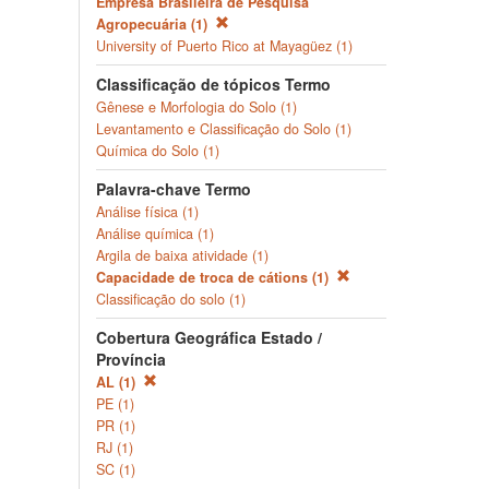
Empresa Brasileira de Pesquisa
Agropecuária (1)
University of Puerto Rico at Mayagüez (1)
Classificação de tópicos Termo
Gênese e Morfologia do Solo (1)
Levantamento e Classificação do Solo (1)
Química do Solo (1)
Palavra-chave Termo
Análise física (1)
Análise química (1)
Argila de baixa atividade (1)
Capacidade de troca de cátions (1)
Classificação do solo (1)
Cobertura Geográfica Estado /
Província
AL (1)
PE (1)
PR (1)
RJ (1)
SC (1)