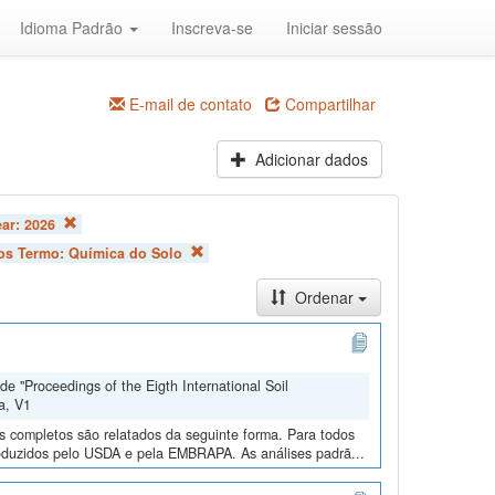
Idioma Padrão
Inscreva-se
Iniciar sessão
E-mail de contato
Compartilhar
Adicionar dados
ear:
2026
cos Termo:
Química do Solo
Ordenar
e "Proceedings of the Eigth International Soil
a, V1
os completos são relatados da seguinte forma. Para todos
roduzidos pelo USDA e pela EMBRAPA. As análises padrã...