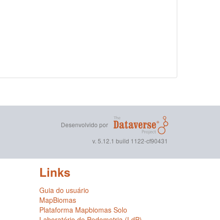
Desenvolvido por
v. 5.12.1 build 1122-cf90431
Links
Guia do usuário
MapBiomas
Plataforma Mapbiomas Solo
Laboratório de Pedometria (LdP)