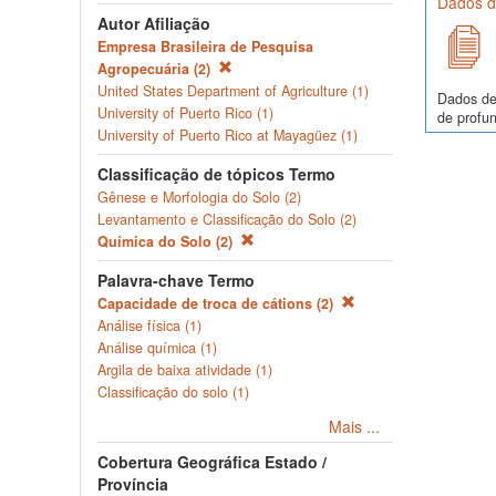
Dados de
Autor Afiliação
Empresa Brasileira de Pesquisa
Agropecuária (2)
United States Department of Agriculture (1)
Dados de
University of Puerto Rico (1)
de profun
University of Puerto Rico at Mayagüez (1)
Classificação de tópicos Termo
Gênese e Morfologia do Solo (2)
Levantamento e Classificação do Solo (2)
Química do Solo (2)
Palavra-chave Termo
Capacidade de troca de cátions (2)
Análise física (1)
Análise química (1)
Argila de baixa atividade (1)
Classificação do solo (1)
Mais ...
Cobertura Geográfica Estado /
Província