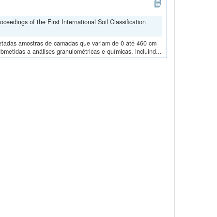
edings of the First International Soil Classification
oletadas amostras de camadas que variam de 0 até 460 cm
metidas a análises granulométricas e químicas, incluind...