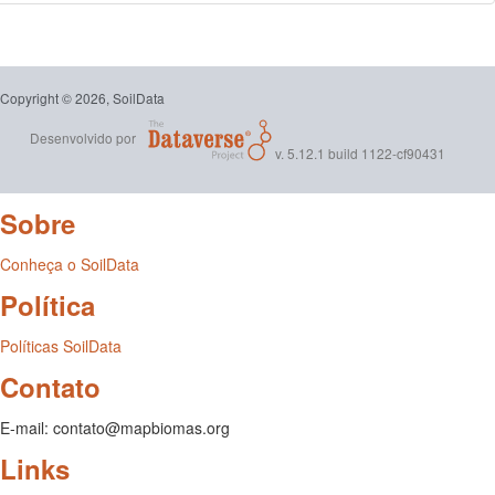
Copyright © 2026, SoilData
Desenvolvido por
v. 5.12.1 build 1122-cf90431
Sobre
Conheça o SoilData
Política
Políticas SoilData
Contato
E-mail: contato@mapbiomas.org
Links