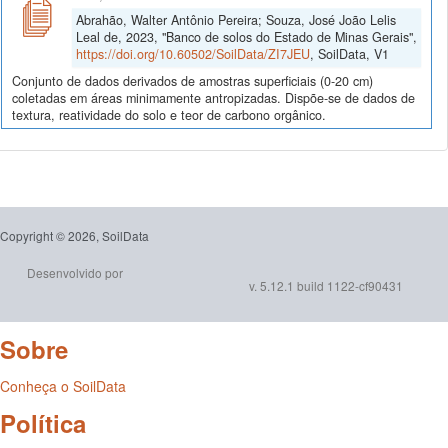
Abrahão, Walter Antônio Pereira; Souza, José João Lelis
Leal de, 2023, "Banco de solos do Estado de Minas Gerais",
https://doi.org/10.60502/SoilData/ZI7JEU
, SoilData, V1
Conjunto de dados derivados de amostras superficiais (0-20 cm)
coletadas em áreas minimamente antropizadas. Dispõe-se de dados de
textura, reatividade do solo e teor de carbono orgânico.
Copyright © 2026, SoilData
Desenvolvido por
v. 5.12.1 build 1122-cf90431
Sobre
Conheça o SoilData
Política