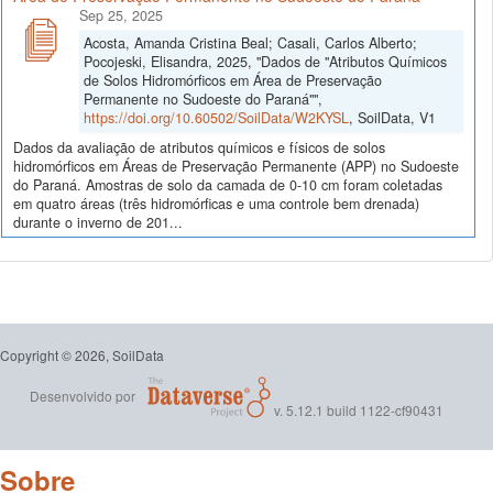
Sep 25, 2025
Acosta, Amanda Cristina Beal; Casali, Carlos Alberto;
Pocojeski, Elisandra, 2025, "Dados de "Atributos Químicos
de Solos Hidromórficos em Área de Preservação
Permanente no Sudoeste do Paraná"",
https://doi.org/10.60502/SoilData/W2KYSL
, SoilData, V1
Dados da avaliação de atributos químicos e físicos de solos
hidromórficos em Áreas de Preservação Permanente (APP) no Sudoeste
do Paraná. Amostras de solo da camada de 0-10 cm foram coletadas
em quatro áreas (três hidromórficas e uma controle bem drenada)
durante o inverno de 201...
Copyright © 2026, SoilData
Desenvolvido por
v. 5.12.1 build 1122-cf90431
Sobre