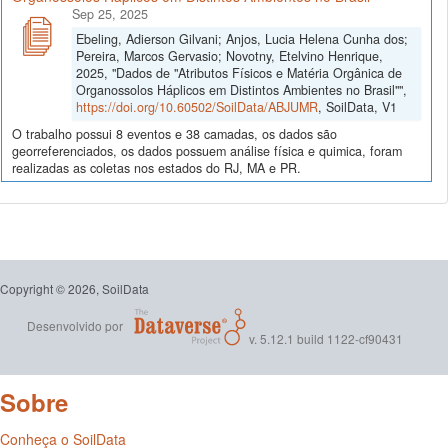
Sep 25, 2025
Ebeling, Adierson Gilvani; Anjos, Lucia Helena Cunha dos;
Pereira, Marcos Gervasio; Novotny, Etelvino Henrique,
2025, "Dados de "Atributos Físicos e Matéria Orgânica de
Organossolos Háplicos em Distintos Ambientes no Brasil"",
https://doi.org/10.60502/SoilData/ABJUMR
, SoilData, V1
O trabalho possui 8 eventos e 38 camadas, os dados são
georreferenciados, os dados possuem análise física e quimica, foram
realizadas as coletas nos estados do RJ, MA e PR.
Copyright © 2026, SoilData
Desenvolvido por
v. 5.12.1 build 1122-cf90431
Sobre
Conheça o SoilData