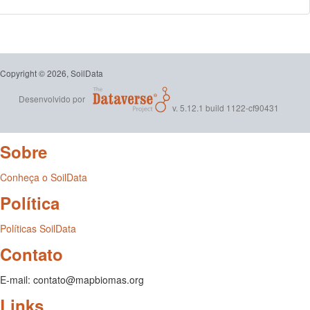
Copyright © 2026, SoilData
Desenvolvido por
v. 5.12.1 build 1122-cf90431
Sobre
Conheça o SoilData
Política
Políticas SoilData
Contato
E-mail: contato@mapbiomas.org
Links