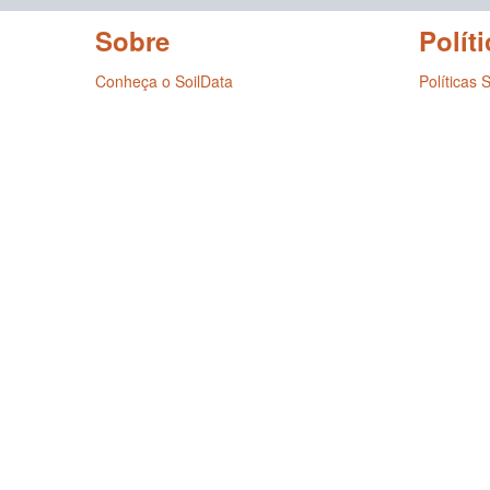
Sobre
Políti
Conheça o SoilData
Políticas 