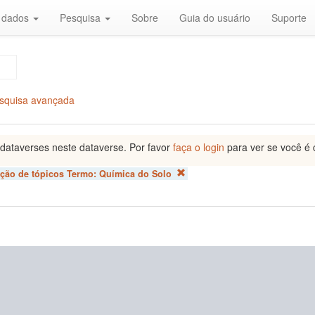
r dados
Pesquisa
Sobre
Guia do usuário
Suporte
squisa avançada
dataverses neste dataverse. Por favor
faça o login
para ver se você é 
ação de tópicos Termo:
Química do Solo