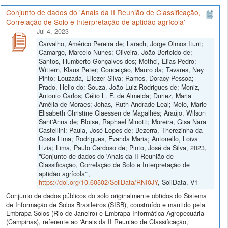
Conjunto de dados do 'Anais da II Reunião de Classificação,
Correlação de Solo e Interpretação de aptidão agrícola'
Jul 4, 2023
Carvalho, Américo Pereira de; Larach, Jorge Olmos Iturri;
Camargo, Marcelo Nunes; Oliveira, João Bertoldo de;
Santos, Humberto Gonçalves dos; Mothci, Elias Pedro;
Wittern, Klaus Peter; Conceição, Mauro da; Tavares, Ney
Pinto; Louzada, Eliezer Silva; Ramos, Doracy Pessoa;
Prado, Helio do; Souza, João Luiz Rodrigues de; Moniz,
Antonio Carlos; Célio L. F. de Almeida; Duriez, Maria
Amélia de Moraes; Johas, Ruth Andrade Leal; Melo, Marie
Elisabeth Christine Claessen de Magalhẽs; Araújo, Wilson
Sant'Anna de; Bloise, Raphael Minotti; Moreira, Gisa Nara
Castellini; Paula, José Lopes de; Bezerra, Therezinha da
Costa Lima; Rodrigues, Evanda Maria; Antonello, Loiva
Lizia; Lima, Paulo Cardoso de; Pinto, José da Silva, 2023,
"Conjunto de dados do 'Anais da II Reunião de
Classificação, Correlação de Solo e Interpretação de
aptidão agrícola'",
https://doi.org/10.60502/SoilData/RNI0JY
, SoilData, V1
Conjunto de dados públicos do solo originalmente obtidos do Sistema
de Informação de Solos Brasileiros (SISB), construído e mantido pela
Embrapa Solos (Rio de Janeiro) e Embrapa Informática Agropecuária
(Campinas), referente ao 'Anais da II Reunião de Classificação,