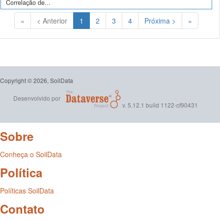
Correlação de...
(Atual)
«
< Anterior
1
2
3
4
Próxima >
»
Copyright © 2026, SoilData
Desenvolvido por
v. 5.12.1 build 1122-cf90431
Sobre
Conheça o SoilData
Política
Políticas SoilData
Contato