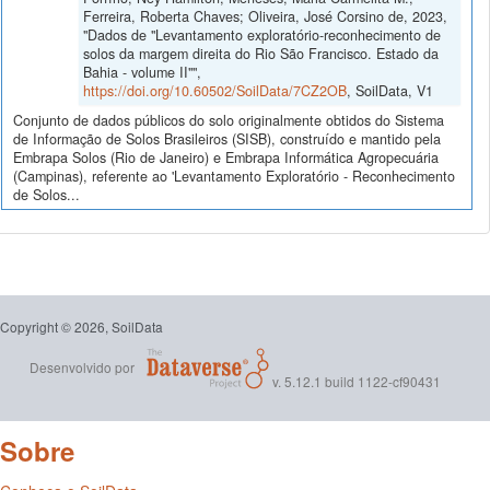
Ferreira, Roberta Chaves; Oliveira, José Corsino de, 2023,
"Dados de "Levantamento exploratório-reconhecimento de
solos da margem direita do Rio São Francisco. Estado da
Bahia - volume II"",
https://doi.org/10.60502/SoilData/7CZ2OB
, SoilData, V1
Conjunto de dados públicos do solo originalmente obtidos do Sistema
de Informação de Solos Brasileiros (SISB), construído e mantido pela
Embrapa Solos (Rio de Janeiro) e Embrapa Informática Agropecuária
(Campinas), referente ao 'Levantamento Exploratório - Reconhecimento
de Solos...
Copyright © 2026, SoilData
Desenvolvido por
v. 5.12.1 build 1122-cf90431
Sobre