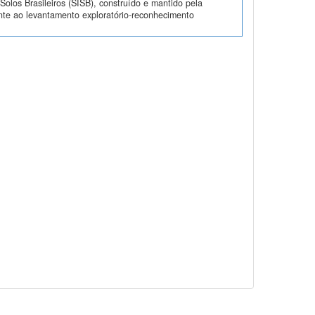
olos Brasileiros (SISB), construído e mantido pela
nte ao levantamento exploratório-reconhecimento