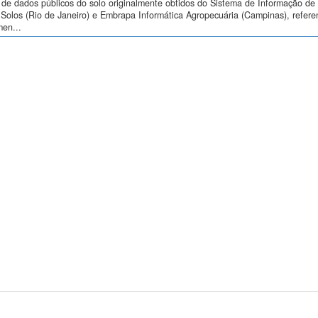
de dados públicos do solo originalmente obtidos do Sistema de Informação de S
Solos (Rio de Janeiro) e Embrapa Informática Agropecuária (Campinas), refere
men...