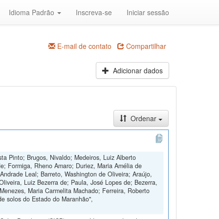
Idioma Padrão
Inscreva-se
Iniciar sessão
E-mail de contato
Compartilhar
Adicionar dados
Ordenar
ta Pinto; Brugos, Nivaldo; Medeiros, Luiz Alberto
de; Formiga, Rheno Amaro; Duriez, Maria Amélia de
Andrade Leal; Barreto, Washington de Oliveira; Araújo,
Oliveira, Luiz Bezerra de; Paula, José Lopes de; Bezerra,
 Menezes, Maria Carmelita Machado; Ferreira, Roberto
de solos do Estado do Maranhão",