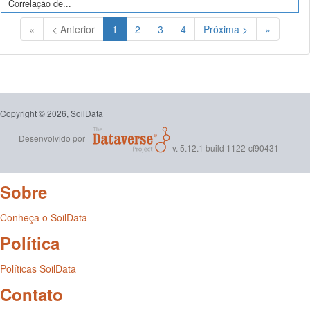
Correlação de...
(Atual)
«
< Anterior
1
2
3
4
Próxima >
»
Copyright © 2026, SoilData
Desenvolvido por
v. 5.12.1 build 1122-cf90431
Sobre
Conheça o SoilData
Política
Políticas SoilData
Contato