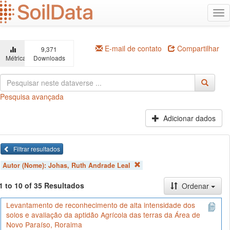
Ir
Alt
para
na
o
conteúdo
principal
E-mail de contato
Compartilhar
9,371
Métricas
Downloads
Pesquisa avançada
Adicionar dados
Filtrar resultados
Autor (Nome):
Johas, Ruth Andrade Leal
1 to 10 of 35 Resultados
Ordenar
Levantamento de reconhecimento de alta intensidade dos
solos e avaliação da aptidão Agrícola das terras da Área de
Novo Paraíso, Roraima